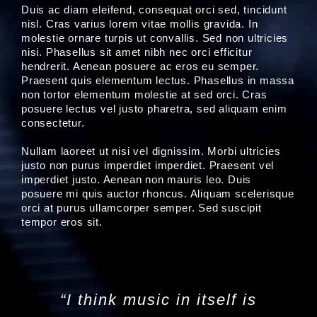
Duis ac diam eleifend, consequat orci sed, tincidunt
nisl. Cras varius lorem vitae mollis gravida. In
molestie ornare turpis ut convallis. Sed non ultricies
nisi. Phasellus sit amet nibh nec orci efficitur
hendrerit. Aenean posuere ac eros eu semper.
Praesent quis elementum lectus. Phasellus in massa
non tortor elementum molestie at sed orci. Cras
posuere lectus vel justo pharetra, sed aliquam enim
consectetur.
Nullam laoreet ut nisi vel dignissim. Morbi ultricies
justo non purus imperdiet imperdiet. Praesent vel
imperdiet justo. Aenean non mauris leo. Duis
posuere mi quis auctor rhoncus. Aliquam scelerisque
orci at purus ullamcorper semper. Sed suscipit
tempor eros sit.
“I think music in itself is