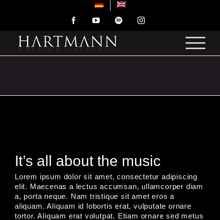
Zum
Inhalt
Facebook
YouTube
Spotify
Instagram
springen
It’s all about the music
Lorem ipsum dolor sit amet, consectetur adipiscing
elit. Maecenas a lectus accumsan, ullamcorper diam
a, porta neque. Nam tristique sit amet eros a
aliquam. Aliquam id lobortis erat, vulputate ornare
tortor. Aliquam erat volutpat. Etiam ornare sed metus