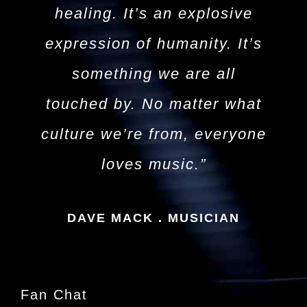
healing. It’s an explosive
expression of humanity. It’s
something we are all
touched by. No matter what
culture we’re from, everyone
loves music.”
DAVE MACK . MUSICIAN
Fan Chat