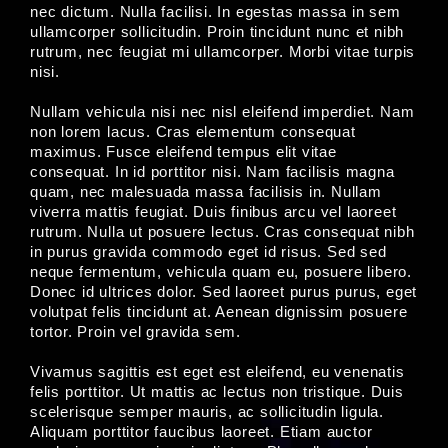
nec dictum. Nulla facilisi. In egestas massa in sem
ullamcorper sollicitudin. Proin tincidunt nunc et nibh
rutrum, nec feugiat mi ullamcorper. Morbi vitae turpis
nisi.
Nullam vehicula nisi nec nisl eleifend imperdiet. Nam
non lorem lacus. Cras elementum consequat
maximus. Fusce eleifend tempus elit vitae
consequat. In id porttitor nisi. Nam facilisis magna
quam, nec malesuada massa facilisis in. Nullam
viverra mattis feugiat. Duis finibus arcu vel laoreet
rutrum. Nulla ut posuere lectus. Cras consequat nibh
in purus gravida commodo eget id risus. Sed sed
neque fermentum, vehicula quam eu, posuere libero.
Donec id ultrices dolor. Sed laoreet purus purus, eget
volutpat felis tincidunt at. Aenean dignissim posuere
tortor. Proin vel gravida sem.
Vivamus sagittis est eget est eleifend, eu venenatis
felis porttitor. Ut mattis ac lectus non tristique. Duis
scelerisque semper mauris, ac sollicitudin ligula.
Aliquam porttitor faucibus laoreet. Etiam auctor