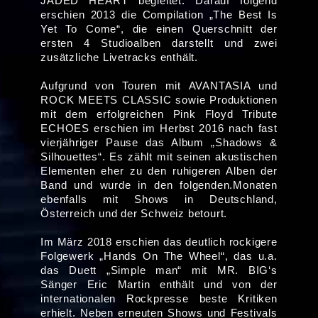
JADED HEART begleitet. Darauf folgend
erschien 2013 die Compilation „The Best Is
Yet To Come“, die einen Querschnitt der
ersten 4 Studioalben darstellt und zwei
zusätzliche Livetracks enthält.
Aufgrund von Touren mit AVANTASIA und
ROCK MEETS CLASSIC sowie Produktionen
mit dem erfolgreichen Pink Floyd Tribute
ECHOES erschien im Herbst 2016 nach fast
vierjähriger Pause das Album „Shadows &
Silhouettes“. Es zählt mit seinen akustischen
Elementen eher zu den ruhigeren Alben der
Band und wurde in den folgenden.Monaten
ebenfalls mit Shows in Deutschland,
Österreich und der Schweiz betourt.
Im März 2018 erschien das deutlich rockigere
Folgewerk „Hands On The Wheel“, das u.a.
das Duett „Simple man“ mit MR. BIG‘s
Sänger Eric Martin enthält und von der
internationalen Rockpresse beste Kritiken
erhielt. Neben erneuten Shows und Festivals