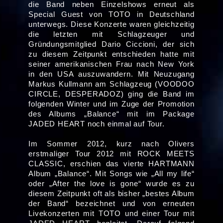
die Band neben Einzelshows erneut als
Special Guest von TOTO in Deutschland
unterwegs. Diese Konzerte waren gleichzeitig
die letzten mit Schlagzeuger und
Gründungsmitglied Dario Ciccioni, der sich
zu diesem Zeitpunkt entschieden hatte mit
seiner amerikanischen Frau nach New York
in den USA auszuwandern. Mit Neuzugang
Markus Kullmann am Schlagzeug (VOODOO
CIRCLE, DESPERADOZ) ging die Band im
folgenden Winter und im Zuge der Promotion
des Albums „Balance“ mit im Package
JADED HEART noch einmal auf Tour.
Im Sommer 2012, kurz nach Olivers
erstmaliger Tour 2012 mit ROCK MEETS
CLASSIC, erschien das vierte HARTMANN
Album „Balance“. Mit Songs wie „All my life“
oder „After the love is gone“ wurde es zu
diesem Zeitpunkt oft als bisher „bestes Album
der Band“ bezeichnet und von erneuten
Livekonzerten mit TOTO und einer Tour mit