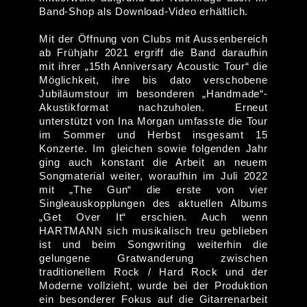
Band-Shop als Download-Video erhältlich.
Mit der Öffnung von Clubs mit Aussenbereich
ab Frühjahr 2021 ergriff die Band daraufhin
mit ihrer „15th Anniversary Acoustic Tour“ die
Möglichkeit, ihre bis dato verschobene
Jubiläumstour im besonderen „Handmade“-
Akustikformat nachzuholen. Erneut
unterstützt von Ina Morgan umfasste die Tour
im Sommer und Herbst insgesamt 15
Konzerte. Im gleichen sowie folgenden Jahr
ging auch konstant die Arbeit an neuem
Songmaterial weiter, woraufhin im Juli 2022
mit „The Gun“ die erste von vier
Singleauskopplungen des aktuellen Albums
„Get Over It“ erschien. Auch wenn
HARTMANN sich musikalisch treu geblieben
ist und beim Songwriting weiterhin die
gelungene Gratwanderung zwischen
traditionellem Rock / Hard Rock und der
Moderne vollzieht, wurde bei der Produktion
ein besonderer Fokus auf die Gitarrenarbeit