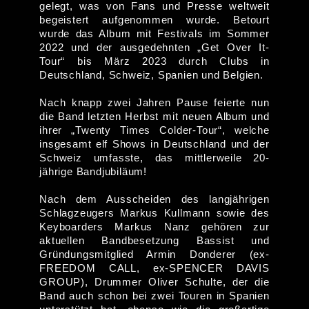
gelegt, was von Fans und Presse weltweit
begeistert aufgenommen wurde. Betourt
wurde das Album mit Festivals im Sommer
2022 und der ausgedehnten „Get Over It-
Tour“ bis März 2023 durch Clubs in
Deutschland, Schweiz, Spanien und Belgien.
Nach knapp zwei Jahren Pause feierte nun
die Band letzten Herbst mit neuen Album und
ihrer „Twenty Times Colder-Tour“, welche
insgesamt elf Shows in Deutschland und der
Schweiz umfasste, das mittlerweile 20-
jährige Bandjubiläum!
Nach dem Ausscheiden des langjährigen
Schlagzeugers Markus Kullmann sowie des
Keyboarders Markus Nanz gehören zur
aktuellen Bandbesetzung Bassist und
Gründungsmitglied Armin Donderer (ex-
FREEDOM CALL, ex-SPENCER DAVIS
GROUP), Drummer Oliver Schulte, der die
Band auch schon bei zwei Touren in Spanien