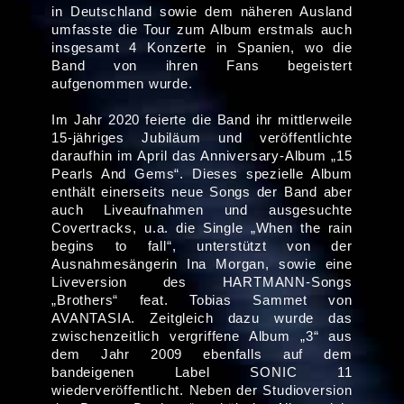
in Deutschland sowie dem näheren Ausland
umfasste die Tour zum Album erstmals auch
insgesamt 4 Konzerte in Spanien, wo die
Band von ihren Fans begeistert
aufgenommen wurde.
Im Jahr 2020 feierte die Band ihr mittlerweile
15-jähriges Jubiläum und veröffentlichte
daraufhin im April das Anniversary-Album „15
Pearls And Gems“. Dieses spezielle Album
enthält einerseits neue Songs der Band aber
auch Liveaufnahmen und ausgesuchte
Covertracks, u.a. die Single „When the rain
begins to fall“, unterstützt von der
Ausnahmesängerin Ina Morgan, sowie eine
Liveversion des HARTMANN-Songs
„Brothers“ feat. Tobias Sammet von
AVANTASIA. Zeitgleich dazu wurde das
zwischenzeitlich vergriffene Album „3“ aus
dem Jahr 2009 ebenfalls auf dem
bandeigenen Label SONIC 11
wiederveröffentlicht. Neben der Studioversion